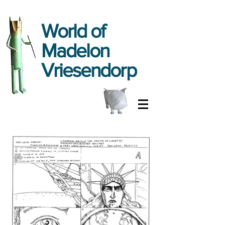
World
of
Madelon
Vriesendorp