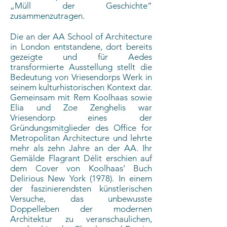
„Müll der Geschichte“
zusammenzutragen.
Die an der AA School of Architecture
in London entstandene, dort bereits
gezeigte und für Aedes
transformierte Ausstellung stellt die
Bedeutung von Vriesendorps Werk in
seinem kulturhistorischen Kontext dar.
Gemeinsam mit Rem Koolhaas sowie
Elia und Zoe Zenghelis war
Vriesendorp eines der
Gründungsmitglieder des Office for
Metropolitan Architecture und lehrte
mehr als zehn Jahre an der AA. Ihr
Gemälde Flagrant Délit erschien auf
dem Cover von Koolhaas’ Buch
Delirious New York (1978). In einem
der faszinierendsten künstlerischen
Versuche, das unbewusste
Doppelleben der modernen
Architektur zu veranschaulichen,