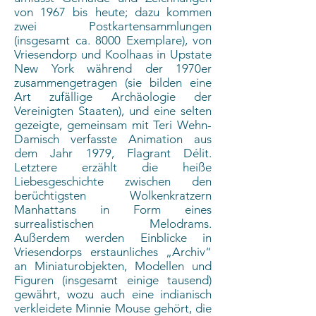
von 1967 bis heute; dazu kommen
zwei Postkartensammlungen
(insgesamt ca. 8000 Exemplare), von
Vriesendorp und Koolhaas in Upstate
New York während der 1970er
zusammengetragen (sie bilden eine
Art zufällige Archäologie der
Vereinigten Staaten), und eine selten
gezeigte, gemeinsam mit Teri Wehn-
Damisch verfasste Animation aus
dem Jahr 1979, Flagrant Délit.
Letztere erzählt die heiße
Liebesgeschichte zwischen den
berüchtigsten Wolkenkratzern
Manhattans in Form eines
surrealistischen Melodrams.
Außerdem werden Einblicke in
Vriesendorps erstaunliches „Archiv“
an Miniaturobjekten, Modellen und
Figuren (insgesamt einige tausend)
gewährt, wozu auch eine indianisch
verkleidete Minnie Mouse gehört, die