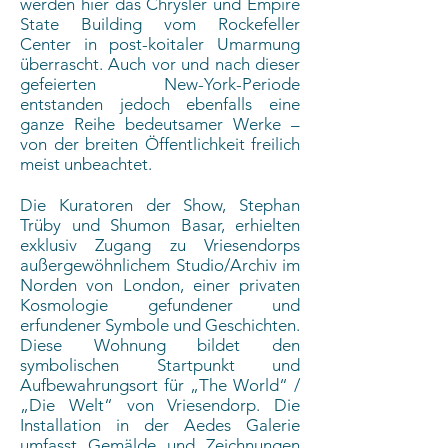
werden hier das Chrysler und Empire
State Building vom Rockefeller
Center in post-koitaler Umarmung
überrascht. Auch vor und nach dieser
gefeierten New-York-Periode
entstanden jedoch ebenfalls eine
ganze Reihe bedeutsamer Werke –
von der breiten Öffentlichkeit freilich
meist unbeachtet.
Die Kuratoren der Show, Stephan
Trüby und Shumon Basar, erhielten
exklusiv Zugang zu Vriesendorps
außergewöhnlichem Studio/Archiv im
Norden von London, einer privaten
Kosmologie gefundener und
erfundener Symbole und Geschichten.
Diese Wohnung bildet den
symbolischen Startpunkt und
Aufbewahrungsort für „The World“ /
„Die Welt“ von Vriesendorp. Die
Installation in der Aedes Galerie
umfasst Gemälde und Zeichnungen