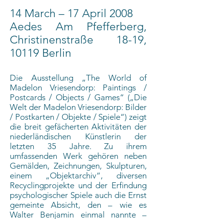
14 March – 17 April 2008
Aedes Am Pfefferberg,
Christinenstraße 18-19,
10119 Berlin
Die Ausstellung „The World of
Madelon Vriesendorp: Paintings /
Postcards / Objects / Games“ („Die
Welt der Madelon Vriesendorp: Bilder
/ Postkarten / Objekte / Spiele“) zeigt
die breit gefächerten Aktivitäten der
niederländischen Künstlerin der
letzten 35 Jahre. Zu ihrem
umfassenden Werk gehören neben
Gemälden, Zeichnungen, Skulpturen,
einem „Objektarchiv“, diversen
Recyclingprojekte und der Erfindung
psychologischer Spiele auch die Ernst
gemeinte Absicht, den – wie es
Walter Benjamin einmal nannte –